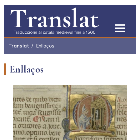
Vés al contingut
Translat
Enllaços
Enllaços