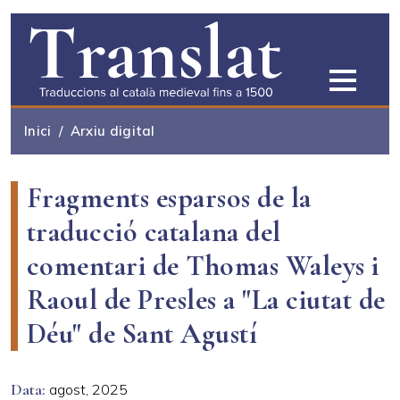
Vés al contingut
Inici
Arxiu digital
Fragments esparsos de la
traducció catalana del
comentari de Thomas Waleys i
Raoul de Presles a "La ciutat de
Déu" de Sant Agustí
Data
agost, 2025