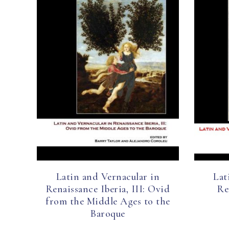
Latin and Vernacular in
Lat
Renaissance Iberia, III: Ovid
Re
from the Middle Ages to the
Baroque