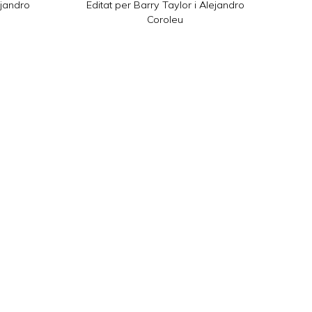
ejandro
Editat per Barry Taylor i Alejandro
Coroleu