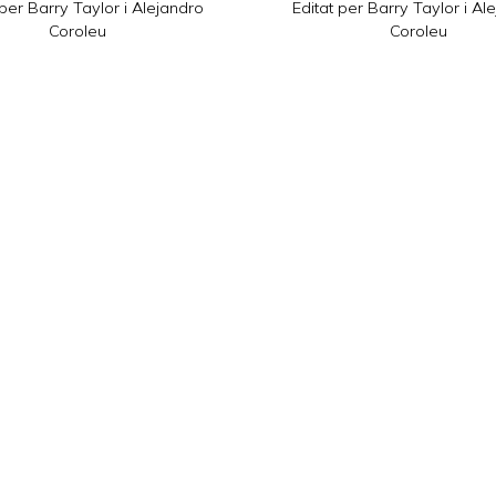
 per Barry Taylor i Alejandro
Editat per Barry Taylor i Al
Coroleu
Coroleu