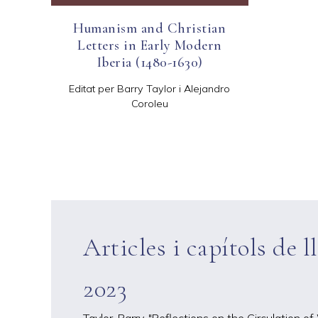
Humanism and Christian
Letters in Early Modern
Iberia (1480-1630)
Editat per Barry Taylor i Alejandro
Coroleu
Articles i capítols de l
2023
Taylor, Barry. "Reflections on the Circulation 