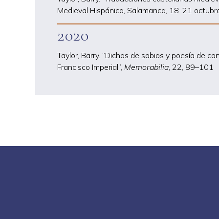
Medieval Hispánica, Salamanca, 18-21 octubre 
2020
Taylor, Barry. “Dichos de sabios y poesía de ca
Francisco Imperial”,
Memorabilia
, 22, 89
–
101