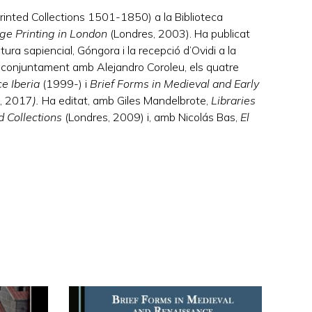
Printed Collections 1501-1850) a la Biblioteca
e Printing in London
(Londres, 2003). Ha publicat
tura sapiencial, Góngora i la recepció d’Ovidi a la
at, conjuntament amb Alejandro Coroleu, els quatre
e Iberia
(1999-) i
Brief Forms in Medieval and Early
, 2017
).
Ha editat, amb Giles Mandelbrote,
Libraries
ed Collections
(Londres, 2009) i, amb Nicolás Bas,
El