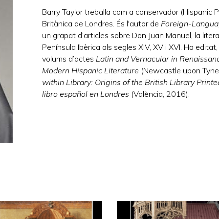
Barry Taylor treballa com a conservador (Hispanic 
Britànica de Londres. És l'autor de
Foreign-Languag
un grapat d’articles sobre Don Juan Manuel, la litera
Península Ibèrica als segles XIV, XV i XVI. Ha edit
volums d’actes
Latin and Vernacular in Renaissanc
Modern Hispanic Literature
(Newcastle upon Tyne
within Library: Origins of the British Library Print
libro español en Londres
(València, 2016).