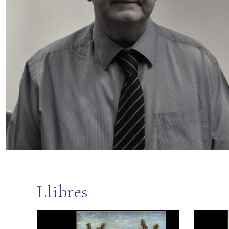
Llibres